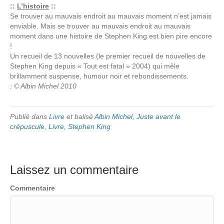
::
L’histoire
::
Se trouver au mauvais endroit au mauvais moment n’est jamais
enviable. Mais se trouver au mauvais endroit au mauvais
moment dans une histoire de Stephen King est bien pire encore
!
Un recueil de 13 nouvelles (le premier recueil de nouvelles de
Stephen King depuis « Tout est fatal » 2004) qui mêle
brillamment suspense, humour noir et rebondissements.
: © Albin Michel 2010
Publié dans
Livre
et balisé
Albin Michel
,
Juste avant le
crépuscule
,
Livre
,
Stephen King
Laissez un commentaire
Commentaire