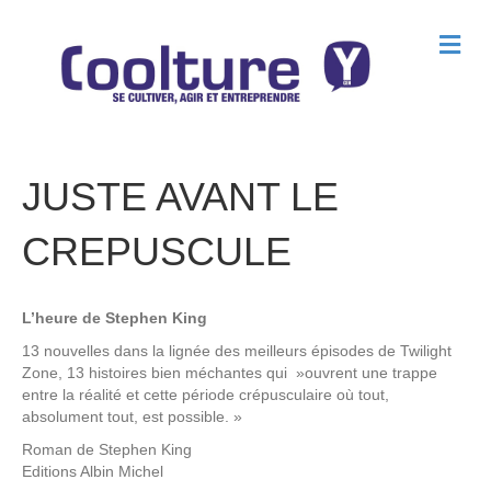
M
e
n
u
JUSTE AVANT LE
CREPUSCULE
L’heure de Stephen King
13 nouvelles dans la lignée des meilleurs épisodes de Twilight
Zone, 13 histoires bien méchantes qui »ouvrent une trappe
entre la réalité et cette période crépusculaire où tout,
absolument tout, est possible. »
Roman de
Stephen King
Editions
Albin Michel