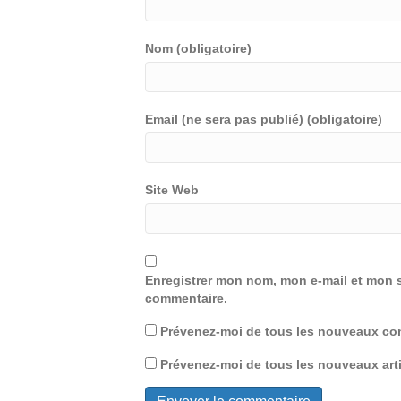
Nom (obligatoire)
Email (ne sera pas publié) (obligatoire)
Site Web
Enregistrer mon nom, mon e-mail et mon s
commentaire.
Prévenez-moi de tous les nouveaux com
Prévenez-moi de tous les nouveaux arti