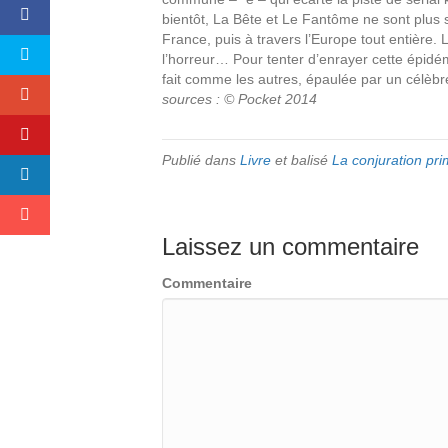
bientôt, La Bête et Le Fantôme ne sont plus s
France, puis à travers l’Europe tout entière. 
l’horreur… Pour tenter d’enrayer cette épidé
fait comme les autres, épaulée par un célèbre
sources : © Pocket 2014
Publié dans
Livre
et balisé
La conjuration pri
Laissez un commentaire
Commentaire