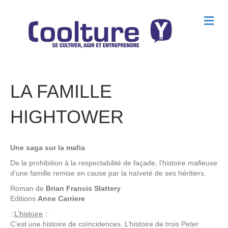
M
e
n
u
LA FAMILLE
HIGHTOWER
Une saga sur la mafia
De la prohibition à la respectabilité de façade, l’histoire mafieuse
d’une famille remise en cause par la naïveté de ses héritiers.
Roman de
Brian Francis Slattery
Editions
Anne Carriere
::
L’histoire
::
C’est une histoire de coïncidences. L’histoire de trois Peter