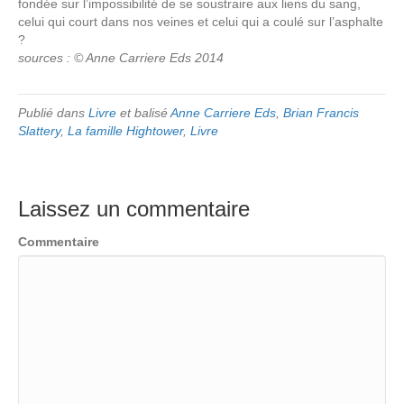
fondée sur l’impossibilité de se soustraire aux liens du sang,
celui qui court dans nos veines et celui qui a coulé sur l’asphalte
?
sources : © Anne Carriere Eds 2014
Publié dans
Livre
et balisé
Anne Carriere Eds
,
Brian Francis
Slattery
,
La famille Hightower
,
Livre
Laissez un commentaire
Commentaire