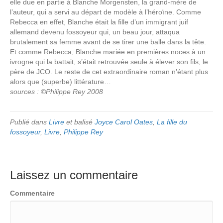
elle due en partie à Blanche Morgensten, la grand-mère de
l’auteur, qui a servi au départ de modèle à l’héroïne. Comme
Rebecca en effet, Blanche était la fille d’un immigrant juif
allemand devenu fossoyeur qui, un beau jour, attaqua
brutalement sa femme avant de se tirer une balle dans la tête.
Et comme Rebecca, Blanche mariée en premières noces à un
ivrogne qui la battait, s’était retrouvée seule à élever son fils, le
père de JCO. Le reste de cet extraordinaire roman n’étant plus
alors que (superbe) littérature…
sources : ©Philippe Rey 2008
Publié dans
Livre
et balisé
Joyce Carol Oates
,
La fille du
fossoyeur
,
Livre
,
Philippe Rey
Laissez un commentaire
Commentaire