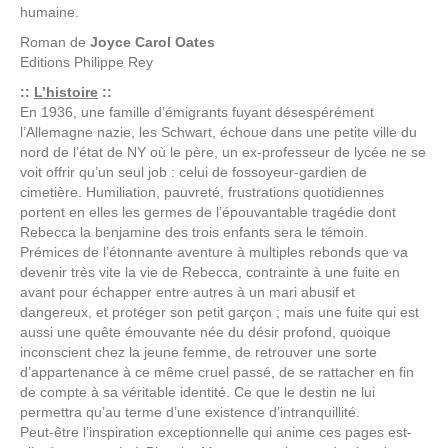
humaine.
Roman de
Joyce Carol Oates
Editions
Philippe Rey
::
L’histoire
::
En 1936, une famille d’émigrants fuyant désespérément
l’Allemagne nazie, les Schwart, échoue dans une petite ville du
nord de l’état de NY où le père, un ex-professeur de lycée ne se
voit offrir qu’un seul job : celui de fossoyeur-gardien de
cimetière. Humiliation, pauvreté, frustrations quotidiennes
portent en elles les germes de l’épouvantable tragédie dont
Rebecca la benjamine des trois enfants sera le témoin.
Prémices de l’étonnante aventure à multiples rebonds que va
devenir très vite la vie de Rebecca, contrainte à une fuite en
avant pour échapper entre autres à un mari abusif et
dangereux, et protéger son petit garçon ; mais une fuite qui est
aussi une quête émouvante née du désir profond, quoique
inconscient chez la jeune femme, de retrouver une sorte
d’appartenance à ce même cruel passé, de se rattacher en fin
de compte à sa véritable identité. Ce que le destin ne lui
permettra qu’au terme d’une existence d’intranquillité.
Peut-être l’inspiration exceptionnelle qui anime ces pages est-