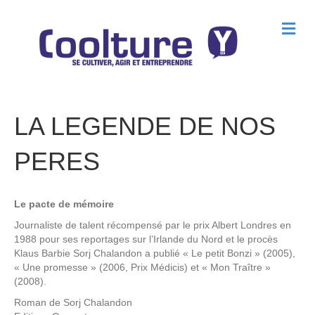
M
e
n
u
LA LEGENDE DE NOS
PERES
Le pacte de mémoire
Journaliste de talent récompensé par le prix Albert Londres en
1988 pour ses reportages sur l’Irlande du Nord et le procès
Klaus Barbie Sorj Chalandon a publié « Le petit Bonzi » (2005),
« Une promesse » (2006, Prix Médicis) et « Mon Traître »
(2008).
Roman de
Sorj Chalandon