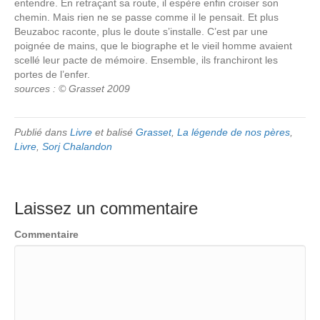
entendre. En retraçant sa route, il espère enfin croiser son
chemin. Mais rien ne se passe comme il le pensait. Et plus
Beuzaboc raconte, plus le doute s’installe. C’est par une
poignée de mains, que le biographe et le vieil homme avaient
scellé leur pacte de mémoire. Ensemble, ils franchiront les
portes de l’enfer.
sources : © Grasset 2009
Publié dans
Livre
et balisé
Grasset
,
La légende de nos pères
,
Livre
,
Sorj Chalandon
Laissez un commentaire
Commentaire