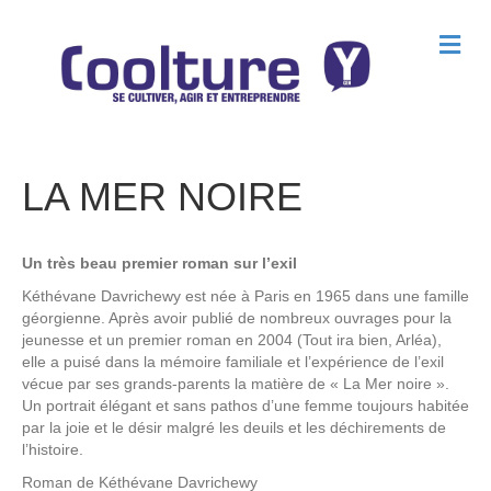
M
e
n
u
LA MER NOIRE
Un très beau premier roman sur l’exil
Kéthévane Davrichewy est née à Paris en 1965 dans une famille
géorgienne. Après avoir publié de nombreux ouvrages pour la
jeunesse et un premier roman en 2004 (Tout ira bien, Arléa),
elle a puisé dans la mémoire familiale et l’expérience de l’exil
vécue par ses grands-parents la matière de « La Mer noire ».
Un portrait élégant et sans pathos d’une femme toujours habitée
par la joie et le désir malgré les deuils et les déchirements de
l’histoire.
Roman de
Kéthévane Davrichewy