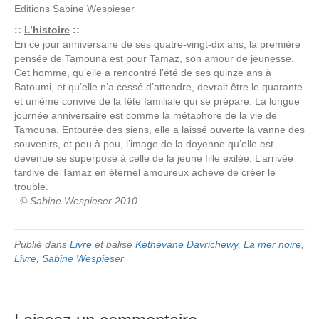
Editions
Sabine Wespieser
::
L’histoire
::
En ce jour anniversaire de ses quatre-vingt-dix ans, la première
pensée de Tamouna est pour Tamaz, son amour de jeunesse.
Cet homme, qu’elle a rencontré l’été de ses quinze ans à
Batoumi, et qu’elle n’a cessé d’attendre, devrait être le quarante
et unième convive de la fête familiale qui se prépare. La longue
journée anniversaire est comme la métaphore de la vie de
Tamouna. Entourée des siens, elle a laissé ouverte la vanne des
souvenirs, et peu à peu, l’image de la doyenne qu’elle est
devenue se superpose à celle de la jeune fille exilée. L’arrivée
tardive de Tamaz en éternel amoureux achève de créer le
trouble.
: © Sabine Wespieser 2010
Publié dans
Livre
et balisé
Kéthévane Davrichewy
,
La mer noire
,
Livre
,
Sabine Wespieser