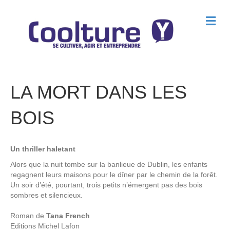
M
e
n
u
LA MORT DANS LES
BOIS
Un thriller haletant
Alors que la nuit tombe sur la banlieue de Dublin, les enfants
regagnent leurs maisons pour le dîner par le chemin de la forêt.
Un soir d’été, pourtant, trois petits n’émergent pas des bois
sombres et silencieux.
Roman de
Tana French
Editions
Michel Lafon