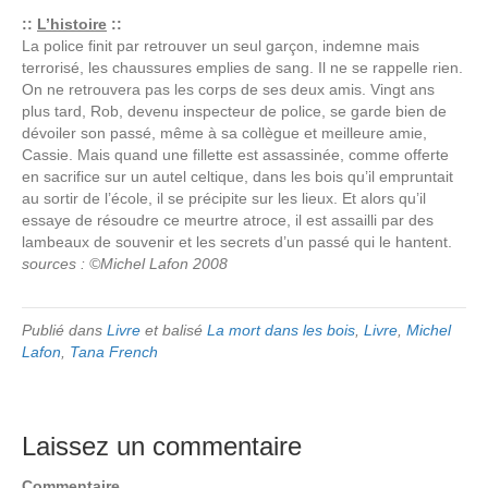
::
L’histoire
::
La police finit par retrouver un seul garçon, indemne mais
terrorisé, les chaussures emplies de sang. Il ne se rappelle rien.
On ne retrouvera pas les corps de ses deux amis. Vingt ans
plus tard, Rob, devenu inspecteur de police, se garde bien de
dévoiler son passé, même à sa collègue et meilleure amie,
Cassie. Mais quand une fillette est assassinée, comme offerte
en sacrifice sur un autel celtique, dans les bois qu’il empruntait
au sortir de l’école, il se précipite sur les lieux. Et alors qu’il
essaye de résoudre ce meurtre atroce, il est assailli par des
lambeaux de souvenir et les secrets d’un passé qui le hantent.
sources : ©Michel Lafon 2008
Publié dans
Livre
et balisé
La mort dans les bois
,
Livre
,
Michel
Lafon
,
Tana French
Laissez un commentaire
Commentaire