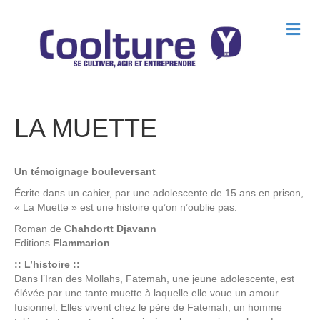
M
e
n
u
LA MUETTE
Un témoignage bouleversant
Écrite dans un cahier, par une adolescente de 15 ans en prison,
« La Muette » est une histoire qu’on n’oublie pas.
Roman de
Chahdortt Djavann
Editions
Flammarion
::
L’histoire
::
Dans l’Iran des Mollahs, Fatemah, une jeune adolescente, est
élévée par une tante muette à laquelle elle voue un amour
fusionnel. Elles vivent chez le père de Fatemah, un homme