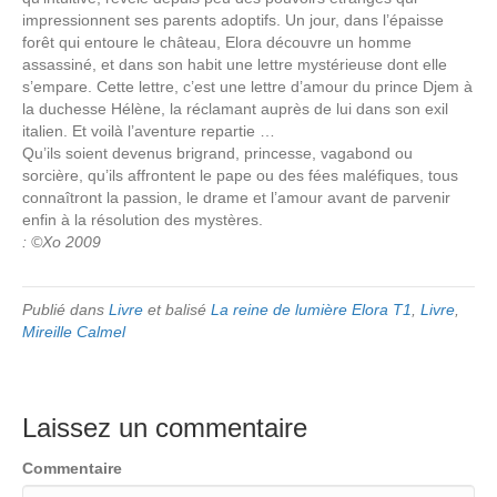
impressionnent ses parents adoptifs. Un jour, dans l’épaisse
forêt qui entoure le château, Elora découvre un homme
assassiné, et dans son habit une lettre mystérieuse dont elle
s’empare. Cette lettre, c’est une lettre d’amour du prince Djem à
la duchesse Hélène, la réclamant auprès de lui dans son exil
italien. Et voilà l’aventure repartie …
Qu’ils soient devenus brigrand, princesse, vagabond ou
sorcière, qu’ils affrontent le pape ou des fées maléfiques, tous
connaîtront la passion, le drame et l’amour avant de parvenir
enfin à la résolution des mystères.
: ©Xo 2009
Publié dans
Livre
et balisé
La reine de lumière Elora T1
,
Livre
,
Mireille Calmel
Laissez un commentaire
Commentaire