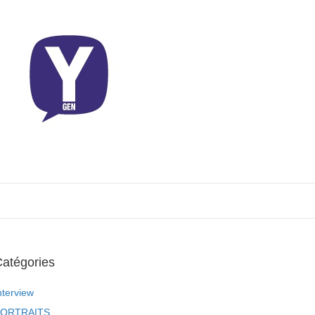
atégories
nterview
ORTRAITS