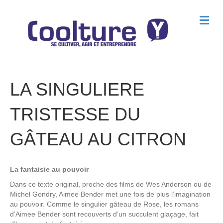
M
e
n
u
LA SINGULIERE
TRISTESSE DU
GÂTEAU AU CITRON
La fantaisie au pouvoir
Dans ce texte original, proche des films de Wes Anderson ou de
Michel Gondry, Aimee Bender met une fois de plus l’imagination
au pouvoir. Comme le singulier gâteau de Rose, les romans
d’Aimee Bender sont recouverts d’un succulent glaçage, fait