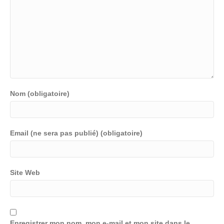
Nom (obligatoire)
Email (ne sera pas publié) (obligatoire)
Site Web
Enregistrer mon nom, mon e-mail et mon site dans le