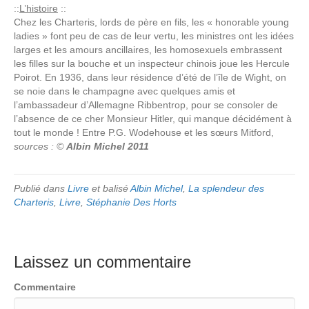
::
L’histoire
::
Chez les Charteris, lords de père en fils, les « honorable young
ladies » font peu de cas de leur vertu, les ministres ont les idées
larges et les amours ancillaires, les homosexuels embrassent
les filles sur la bouche et un inspecteur chinois joue les Hercule
Poirot. En 1936, dans leur résidence d’été de l’île de Wight, on
se noie dans le champagne avec quelques amis et
l’ambassadeur d’Allemagne Ribbentrop, pour se consoler de
l’absence de ce cher Monsieur Hitler, qui manque décidément à
tout le monde ! Entre P.G. Wodehouse et les sœurs Mitford,
sources : ©
Albin Michel 2011
Publié dans
Livre
et balisé
Albin Michel
,
La splendeur des
Charteris
,
Livre
,
Stéphanie Des Horts
Laissez un commentaire
Commentaire