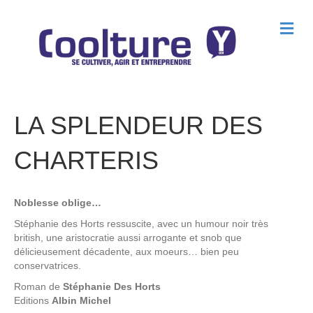
M
e
n
u
LA SPLENDEUR DES
CHARTERIS
Noblesse oblige…
Stéphanie des Horts ressuscite, avec un humour noir très
british, une aristocratie aussi arrogante et snob que
délicieusement décadente, aux moeurs… bien peu
conservatrices.
Roman de
Stéphanie Des Horts
Editions
Albin Michel