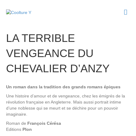
M
e
n
u
LA TERRIBLE
VENGEANCE DU
CHEVALIER D’ANZY
Un roman dans la tradition des grands romans épiques
Une histoire d’amour et de vengeance, chez les émigrés de la
révolution française en Angleterre. Mais aussi portrait intime
d’une noblesse qui se meurt et se déchire pour un pouvoir
imaginaire.
Roman de
François Cérésa
Editions
Plon