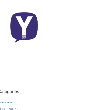
atégories
nterview
ORTRAITS