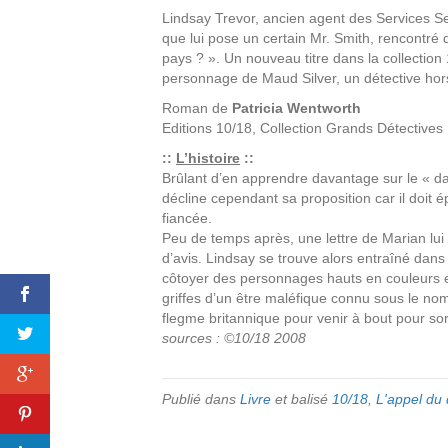
Lindsay Trevor, ancien agent des Services Sec
que lui pose un certain Mr. Smith, rencontré 
pays ? ». Un nouveau titre dans la collection 
personnage de Maud Silver, un détective hor
Roman de
Patricia Wentworth
Editions
10/18, Collection Grands Détectives
::
L’histoire
::
Brûlant d’en apprendre davantage sur le « dan
décline cependant sa proposition car il doi
fiancée.
Peu de temps après, une lettre de Marian lui 
d’avis. Lindsay se trouve alors entraîné dans 
côtoyer des personnages hauts en couleurs et
griffes d’un être maléfique connu sous le no
flegme britannique pour venir à bout pour so
sources : ©10/18 2008
Publié dans
Livre
et balisé
10/18
,
L'appel du