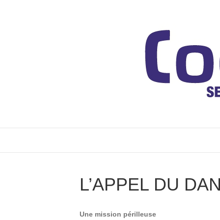
L’APPEL DU DA
Une mission périlleuse