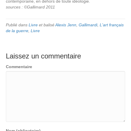
contemporaine, en dehors de toute idéologie.
sources : ©Gallimard 2011
Publié dans
Livre
et balisé
Alexis Jenn
,
Gallimardi
,
L'art français
de la guerre
,
Livre
Laissez un commentaire
Commentaire
Nom (obligatoire)