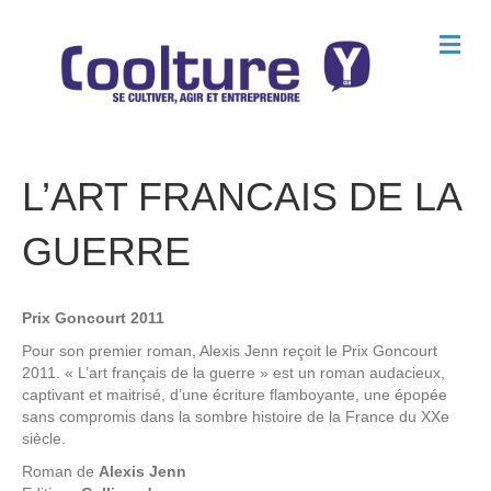
M
e
n
u
L’ART FRANCAIS DE LA
GUERRE
Prix Goncourt 2011
Pour son premier roman, Alexis Jenn reçoit le Prix Goncourt
2011. « L’art français de la guerre » est un roman audacieux,
captivant et maitrisé, d’une écriture flamboyante, une épopée
sans compromis dans la sombre histoire de la France du XXe
siècle.
Roman de
Alexis Jenn