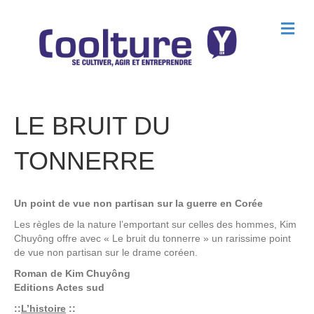
M
e
n
u
LE BRUIT DU
TONNERRE
Un point de vue non partisan sur la guerre en Corée
Les règles de la nature l’emportant sur celles des hommes, Kim
Chuyông offre avec « Le bruit du tonnerre » un rarissime point
de vue non partisan sur le drame coréen.
Roman de
Kim Chuyông
Editions
Actes sud
::
L’histoire
::