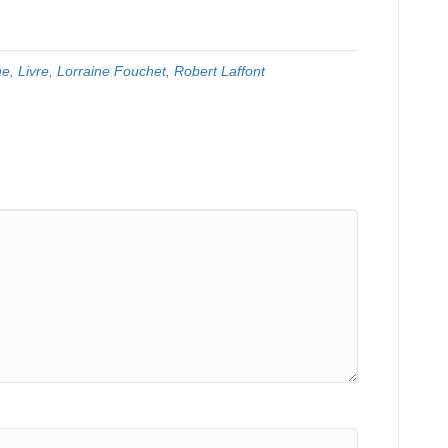
ne
,
Livre
,
Lorraine Fouchet
,
Robert Laffont