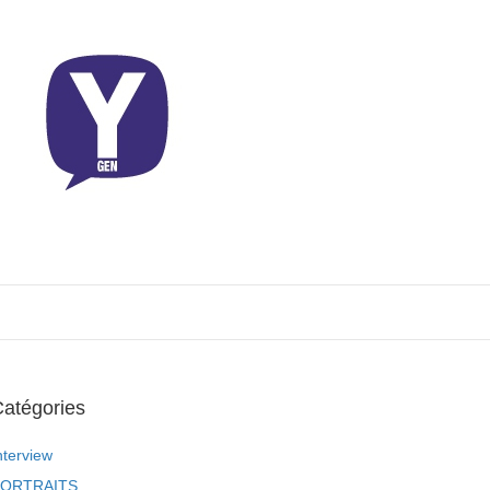
atégories
nterview
ORTRAITS