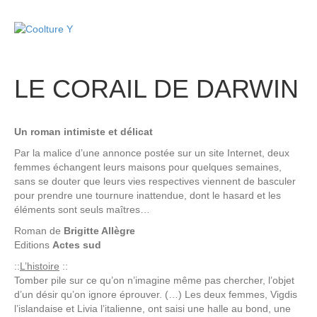
M
e
n
u
LE CORAIL DE DARWIN
Un roman intimiste et délicat
Par la malice d’une annonce postée sur un site Internet, deux
femmes échangent leurs maisons pour quelques semaines,
sans se douter que leurs vies respectives viennent de basculer
pour prendre une tournure inattendue, dont le hasard et les
éléments sont seuls maîtres…
Roman de
Brigitte Allègre
Editions
Actes sud
::
L’histoire
::
Tomber pile sur ce qu’on n’imagine même pas chercher, l’objet
d’un désir qu’on ignore éprouver. (…) Les deux femmes, Vigdis
l’islandaise et Livia l’italienne, ont saisi une halle au bond, une