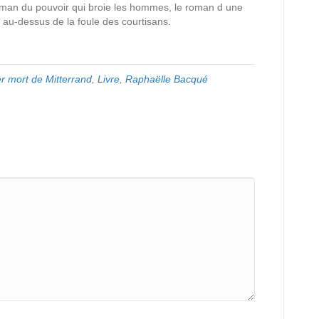
e roman du pouvoir qui broie les hommes, le roman d une
au-dessus de la foule des courtisans.
er mort de Mitterrand
,
Livre
,
Raphaëlle Bacqué