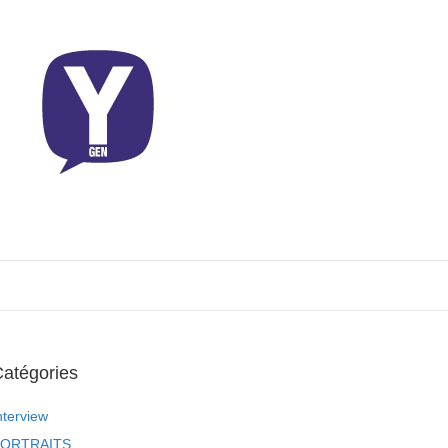
atégories
nterview
ORTRAITS