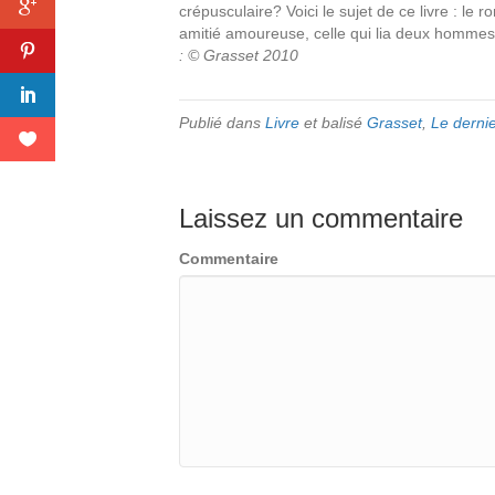
crépusculaire? Voici le sujet de ce livre : l
amitié amoureuse, celle qui lia deux hommes 
: © Grasset 2010
Publié dans
Livre
et balisé
Grasset
,
Le derni
Laissez un commentaire
Commentaire