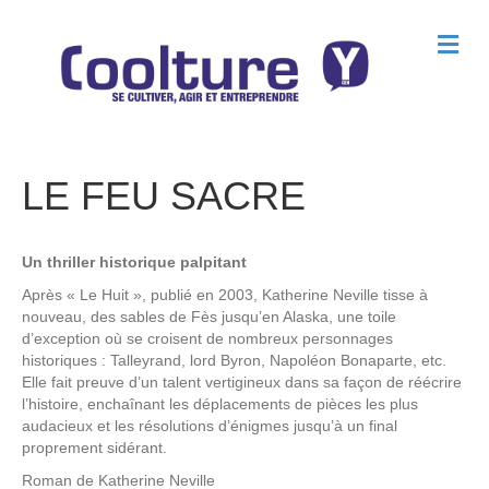
M
e
n
u
LE FEU SACRE
Un thriller historique palpitant
Après « Le Huit », publié en 2003, Katherine Neville tisse à
nouveau, des sables de Fès jusqu’en Alaska, une toile
d’exception où se croisent de nombreux personnages
historiques : Talleyrand, lord Byron, Napoléon Bonaparte, etc.
Elle fait preuve d’un talent vertigineux dans sa façon de réécrire
l’histoire, enchaînant les déplacements de pièces les plus
audacieux et les résolutions d’énigmes jusqu’à un final
proprement sidérant.
Roman de
Katherine Neville