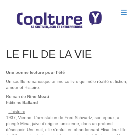
M
e
n
u
LE FIL DE LA VIE
Une bonne lecture pour l’été
Un souffle romanesque anime ce livre qui mêle réalité et fiction,
amour et Histoire.
Roman de
Nine Moati
Editions
Balland
::
L’histoire
::
1937, Vienne. L’arrestation de Fred Schwartz, son époux, a
plongé Mina, juive d’origine tunisienne, dans un profond
désespoir. Une nuit, elle s’enfuit en abandonnant Elisa, leur fille