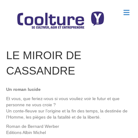
M
e
n
u
LE MIROIR DE
CASSANDRE
Un roman lucide
Et vous, que feriez-vous si vous vouliez voir le futur et que
personne ne vous croie ?
Un conte-fleuve sur l’origine et la fin des temps, la destinée de
l’Homme, les pièges de la fatalité et de la liberté.
Roman de
Bernard Werber
Editions
Albin Michel