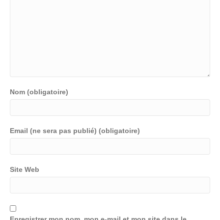
Nom (obligatoire)
Email (ne sera pas publié) (obligatoire)
Site Web
Enregistrer mon nom, mon e-mail et mon site dans le