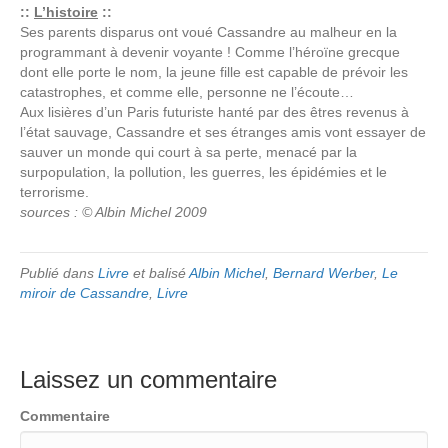
::
L’histoire
::
Ses parents disparus ont voué Cassandre au malheur en la
programmant à devenir voyante ! Comme l’héroïne grecque
dont elle porte le nom, la jeune fille est capable de prévoir les
catastrophes, et comme elle, personne ne l’écoute…
Aux lisières d’un Paris futuriste hanté par des êtres revenus à
l’état sauvage, Cassandre et ses étranges amis vont essayer de
sauver un monde qui court à sa perte, menacé par la
surpopulation, la pollution, les guerres, les épidémies et le
terrorisme.
sources : © Albin Michel 2009
Publié dans
Livre
et balisé
Albin Michel
,
Bernard Werber
,
Le
miroir de Cassandre
,
Livre
Laissez un commentaire
Commentaire