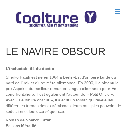
M
e
n
u
LE NAVIRE OBSCUR
L’inéluctabilité du destin
Sherko Fatah est né en 1964 à Berlin-Est d’un père kurde du
nord de l’Irak et d’une mère allemande. En 2000, il a obtenu le
prix Aspekte du meilleur roman en langue allemande pour En
zone frontalière. Il est également l’auteur de « Petit Oncle ».
Avec « Le navire obscur », il a écrit un roman qui révèle les
différentes formes des extrémismes, leurs multiples pouvoirs de
séduction et leurs conséquences.
Roman de
Sherko Fatah
Editions
Métailié