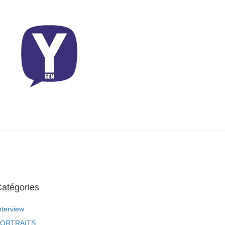
atégories
nterview
ORTRAITS