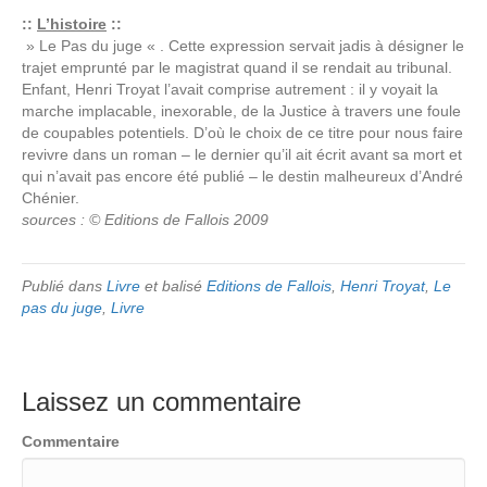
::
L’histoire
::
» Le Pas du juge « . Cette expression servait jadis à désigner le
trajet emprunté par le magistrat quand il se rendait au tribunal.
Enfant, Henri Troyat l’avait comprise autrement : il y voyait la
marche implacable, inexorable, de la Justice à travers une foule
de coupables potentiels. D’où le choix de ce titre pour nous faire
revivre dans un roman – le dernier qu’il ait écrit avant sa mort et
qui n’avait pas encore été publié – le destin malheureux d’André
Chénier.
sources : © Editions de Fallois 2009
Publié dans
Livre
et balisé
Editions de Fallois
,
Henri Troyat
,
Le
pas du juge
,
Livre
Laissez un commentaire
Commentaire