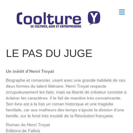
M
e
n
u
LE PAS DU JUGE
Un inédit d’Henri Troyat
Biographe et romancier, usant avec une grande habileté de ces
deux formes du talent littéraire, Henri Troyat respecte
scrupuleusement les faits, mais sa liberté de créateur consiste à
éclairer les caractères. Il le fait de manière très convaincante.
Son livre est à la fois un roman historique et une tragédie
familiale, car aux malheurs des temps s’ajoute la division d’une
famille, sur le fond très troublé de la Révolution française.
Roman de
Henri Troyat
Editions
de Fallois