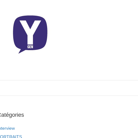
atégories
nterview
ORTRAITS