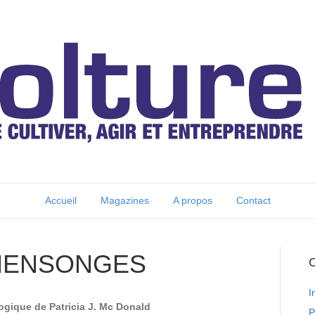
Accueil
Magazines
A propos
Contact
 MENSONGES
C
I
gique de Patricia J. Mc Donald
P