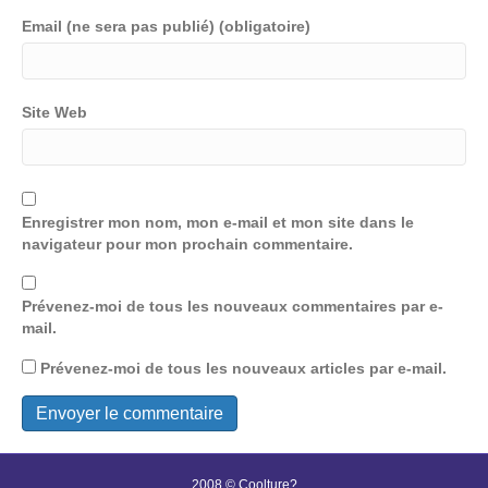
Email (ne sera pas publié) (obligatoire)
Site Web
Enregistrer mon nom, mon e-mail et mon site dans le
navigateur pour mon prochain commentaire.
Prévenez-moi de tous les nouveaux commentaires par e-
mail.
Prévenez-moi de tous les nouveaux articles par e-mail.
2008 © Coolture?