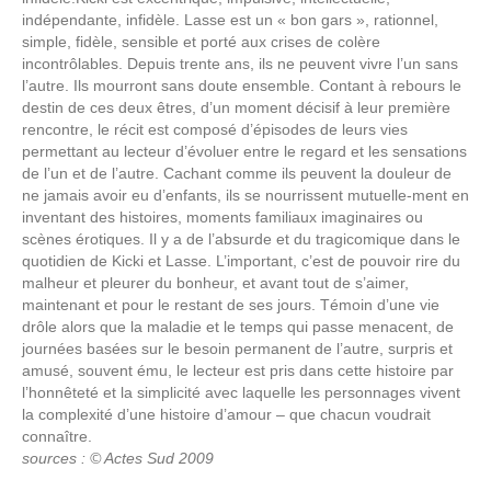
indépendante, infidèle. Lasse est un « bon gars », rationnel,
simple, fidèle, sensible et porté aux crises de colère
incontrôlables. Depuis trente ans, ils ne peuvent vivre l’un sans
l’autre. Ils mourront sans doute ensemble. Contant à rebours le
destin de ces deux êtres, d’un moment décisif à leur première
rencontre, le récit est composé d’épisodes de leurs vies
permettant au lecteur d’évoluer entre le regard et les sensations
de l’un et de l’autre. Cachant comme ils peuvent la douleur de
ne jamais avoir eu d’enfants, ils se nourrissent mutuelle-ment en
inventant des histoires, moments familiaux imaginaires ou
scènes érotiques. Il y a de l’absurde et du tragicomique dans le
quotidien de Kicki et Lasse. L’important, c’est de pouvoir rire du
malheur et pleurer du bonheur, et avant tout de s’aimer,
maintenant et pour le restant de ses jours. Témoin d’une vie
drôle alors que la maladie et le temps qui passe menacent, de
journées basées sur le besoin permanent de l’autre, surpris et
amusé, souvent ému, le lecteur est pris dans cette histoire par
l’honnêteté et la simplicité avec laquelle les personnages vivent
la complexité d’une histoire d’amour – que chacun voudrait
connaître.
sources : © Actes Sud 2009