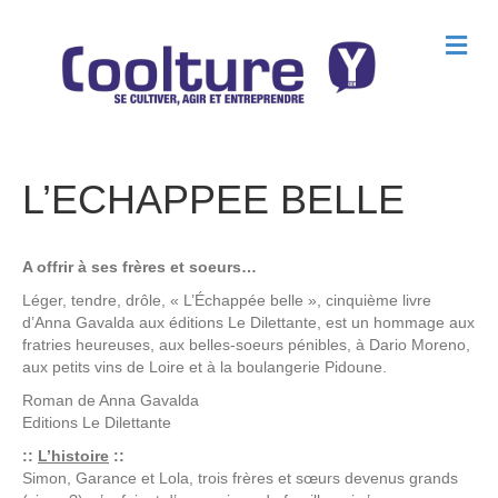
M
e
n
u
L’ECHAPPEE BELLE
A offrir à ses frères et soeurs…
Léger, tendre, drôle, « L’Échappée belle », cinquième livre
d’Anna Gavalda aux éditions Le Dilettante, est un hommage aux
fratries heureuses, aux belles-soeurs pénibles, à Dario Moreno,
aux petits vins de Loire et à la boulangerie Pidoune.
Roman de
Anna Gavalda
Editions
Le Dilettante
::
L’histoire
::
Simon, Garance et Lola, trois frères et sœurs devenus grands