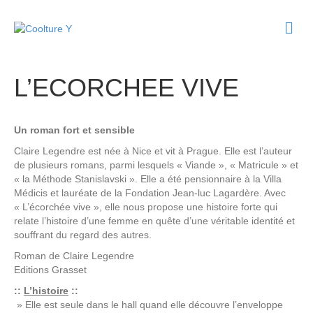
M
e
n
u
L’ECORCHEE VIVE
Un roman fort et sensible
Claire Legendre est née à Nice et vit à Prague. Elle est l’auteur
de plusieurs romans, parmi lesquels « Viande », « Matricule » et
« la Méthode Stanislavski ». Elle a été pensionnaire à la Villa
Médicis et lauréate de la Fondation Jean-luc Lagardère. Avec
« L’écorchée vive », elle nous propose une histoire forte qui
relate l’histoire d’une femme en quête d’une véritable identité et
souffrant du regard des autres.
Roman de
Claire Legendre
Editions
Grasset
::
L’histoire
::
» Elle est seule dans le hall quand elle découvre l’enveloppe