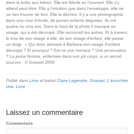
dans la boîte aux lettres. Elle est fébrile en l’ouvrant. Elle s’y
attend peut-être. Elle a l’intuition que dans l’enveloppe, elle ne
va rien trouver de bon. Elle la déchire. Il y a une photographie :
dans une cour d’école, de jeunes enfants déguisés. Ils ont
quatre ou cinq ans. Dans le haut de la photo il manque un
visage, qui a été découpé. Elle reconnaît les autres. Et à travers
le trou de son visage à elle, de son visage d’enfant, elle passe
un doigt. » Qui donc adresse à Barbara son visage d’enfant
découpé ? Et pourquoi ? Est-ce une menace ? Une provocation
? La jeune femme, enfermée dans son joli corps, a un secret.
sources : © Grasset 2009
Publié dans
Livre
et balisé
Claire Legendre
,
Grasset
,
L'écorchée
vive
,
Livre
Laissez un commentaire
Commentaire