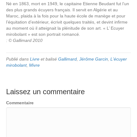
Né en 1863, mort en 1949, le capitaine Etienne Beudant fut l’un
des plus grands écuyers français. Il servit en Algérie et au
Maroc, plaida à la fois pour la haute école de manège et pour
l’équitation d’extérieur, écrivit quelques traités, et devint infirme
au moment où il atteignait la plénitude de son art. « L’ Ecuyer
mirobolant » est son portrait romancé.
: © Gallimard 2010
Publié dans
Livre
et balisé
Gallimard
,
Jérôme Garcin
,
L'écuyer
mirobolant
,
Mivre
Laissez un commentaire
Commentaire