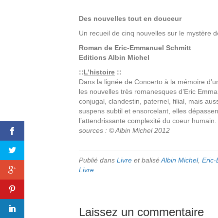
Des nouvelles tout en douceur
Un recueil de cinq nouvelles sur le mystère 
Roman de
Eric-Emmanuel Schmitt
Editions
Albin Michel
::
L’histoire
::
Dans la lignée de Concerto à la mémoire d’
les nouvelles très romanesques d’Eric Emman
conjugal, clandestin, paternel, filial, mais a
suspens subtil et ensorcelant, elles dépasse
l’attendrissante complexité du coeur humain.
sources : © Albin Michel 2012
Publié dans
Livre
et balisé
Albin Michel
,
Eric
Livre
Laissez un commentaire