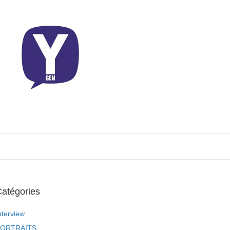
atégories
nterview
ORTRAITS