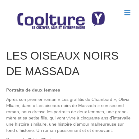
M
e
n
u
LES OISEAUX NOIRS
DE MASSADA
Portraits de deux femmes
Après son premier roman « Les graffitis de Chambord », Olivia
Elkaim, dans « Les oiseaux noirs de Massada » son second
roman, nous dresse les portraits de deux femmes, une grand-
mère et sa petite fille, qui vont vivre à cinquante ans d’intervalle
une histoire similaire, une histoire d’amour malheureuse sur
fond d’histoire. Un roman passionnant et et émouvant.