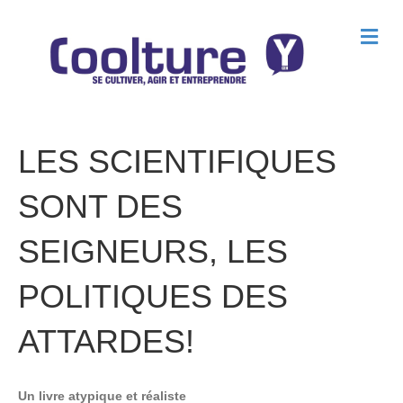
M
e
n
u
LES SCIENTIFIQUES
SONT DES
SEIGNEURS, LES
POLITIQUES DES
ATTARDES!
Un livre atypique et réaliste