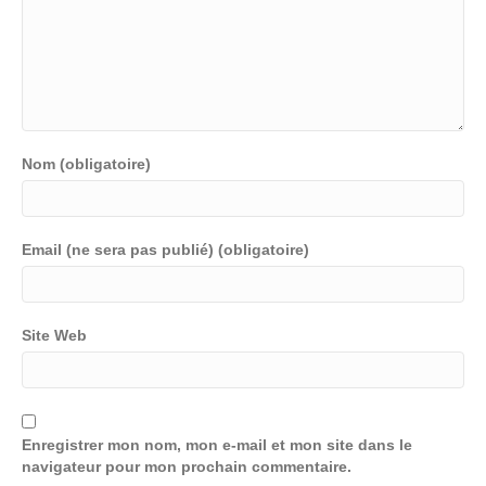
Nom (obligatoire)
Email (ne sera pas publié) (obligatoire)
Site Web
Enregistrer mon nom, mon e-mail et mon site dans le
navigateur pour mon prochain commentaire.