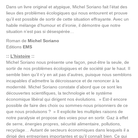
Dans un livre original et atypique, Michel Soriano fait l’état des
lieux des problèmes écologiques qui nous entourent et prouve
qu’il est possible de sortir de cette situation effrayante. Avec un
habile mélange d’humour et d’ironie, il démontre que notre
situation n’est pas si désespérée…
Roman de
Michel Soriano
Editions
EMS
::
L’histoire
::
Michel Soriano nous présente une façon, peut-être la seule, de
sortir de nos problèmes écologiques et de société par le haut. II
semble bien qu’il n’y en ait pas d’autres, puisque nous semblons
incapables d’admettre la décroissance et de renoncer à la
modernité. Michel Soriano constate d’abord que ce sont les
découvertes scientifiques, la technologie et le système
économique libéral qui dirigent nos évolutions. » Est-il encore
possible de faire des choix ou sommes-nous prisonniers de ce
que nous produisons ? » Il explicite les multiples raisons de
notre paralysie et propose des voies pour en sortir. Gaz à effet
de serre, énergies propres, sécurité alimentaire, pollutions,
recyclage… Autant de secteurs économiques dans lesquels il a
dirigé des entreprises importantes et qu’il connaît bien. Ce qui