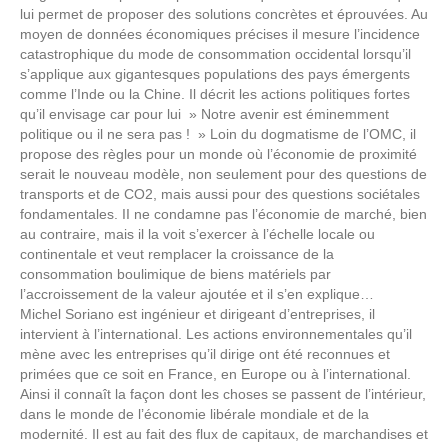
lui permet de proposer des solutions concrètes et éprouvées. Au
moyen de données économiques précises il mesure l’incidence
catastrophique du mode de consommation occidental lorsqu’il
s’applique aux gigantesques populations des pays émergents
comme l’Inde ou la Chine. Il décrit les actions politiques fortes
qu’il envisage car pour lui » Notre avenir est éminemment
politique ou il ne sera pas ! » Loin du dogmatisme de l’OMC, il
propose des règles pour un monde où l’économie de proximité
serait le nouveau modèle, non seulement pour des questions de
transports et de CO2, mais aussi pour des questions sociétales
fondamentales. II ne condamne pas l’économie de marché, bien
au contraire, mais il la voit s’exercer à l’échelle locale ou
continentale et veut remplacer la croissance de la
consommation boulimique de biens matériels par
l’accroissement de la valeur ajoutée et il s’en explique…
Michel Soriano est ingénieur et dirigeant d’entreprises, il
intervient à l’international. Les actions environnementales qu’il
mène avec les entreprises qu’il dirige ont été reconnues et
primées que ce soit en France, en Europe ou à l’international.
Ainsi il connaît la façon dont les choses se passent de l’intérieur,
dans le monde de l’économie libérale mondiale et de la
modernité. Il est au fait des flux de capitaux, de marchandises et