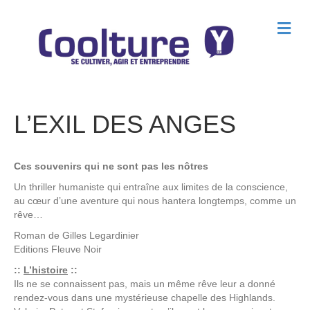
M
e
n
u
L’EXIL DES ANGES
Ces souvenirs qui ne sont pas les nôtres
Un thriller humaniste qui entraîne aux limites de la conscience,
au cœur d’une aventure qui nous hantera longtemps, comme un
rêve…
Roman de
Gilles Legardinier
Editions
Fleuve Noir
::
L’histoire
::
Ils ne se connaissent pas, mais un même rêve leur a donné
rendez-vous dans une mystérieuse chapelle des Highlands.