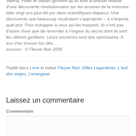
Valeria, Peter et Stefan ignorent qu’ils sont la preuve vivante
d’une découverte révolutionnaire sur les arcanes de la mémoire
faite vingt ans plus tôt par deux scientifiques disparus. Une
découverte que beaucoup voudraient s’approprier – à n’importe
quel prix. Pour échapper à ceux qui les traquent, ils n’ont pas
d’autre choix que de remonter à l’origine du secret dont ils sont
les ultimes gardiens. Leurs souvenirs sont des sanctuaires. A
eux d’en trouver les clés…
sources : © Fleuve Noir 2009
Publié dans
Livre
et balisé
Fleuve Noir
,
Gilles Legardinier
,
L'exil
des anges
,
Livrangese
Laissez un commentaire
Commentaire