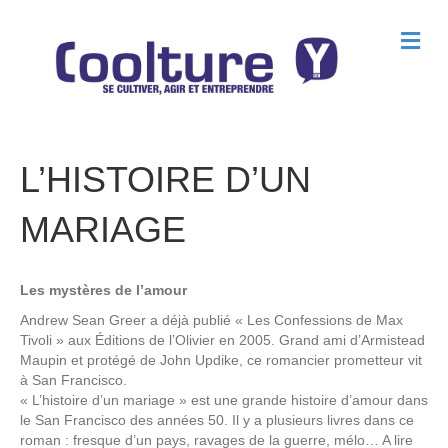
M
e
n
u
L’HISTOIRE D’UN
MARIAGE
Les mystères de l’amour
Andrew Sean Greer a déjà publié « Les Confessions de Max
Tivoli » aux Éditions de l’Olivier en 2005. Grand ami d’Armistead
Maupin et protégé de John Updike, ce romancier prometteur vit
à San Francisco.
« L’histoire d’un mariage » est une grande histoire d’amour dans
le San Francisco des années 50. Il y a plusieurs livres dans ce
roman : fresque d’un pays, ravages de la guerre, mélo… A lire