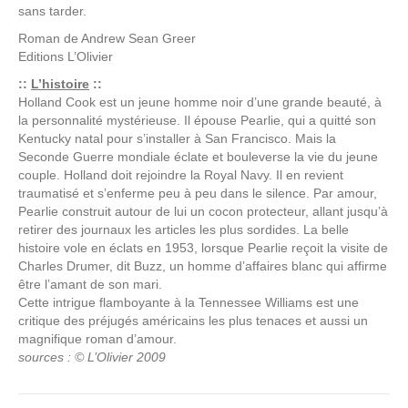
sans tarder.
Roman de
Andrew Sean Greer
Editions
L’Olivier
::
L’histoire
::
Holland Cook est un jeune homme noir d’une grande beauté, à
la personnalité mystérieuse. Il épouse Pearlie, qui a quitté son
Kentucky natal pour s’installer à San Francisco. Mais la
Seconde Guerre mondiale éclate et bouleverse la vie du jeune
couple. Holland doit rejoindre la Royal Navy. Il en revient
traumatisé et s’enferme peu à peu dans le silence. Par amour,
Pearlie construit autour de lui un cocon protecteur, allant jusqu’à
retirer des journaux les articles les plus sordides. La belle
histoire vole en éclats en 1953, lorsque Pearlie reçoit la visite de
Charles Drumer, dit Buzz, un homme d’affaires blanc qui affirme
être l’amant de son mari.
Cette intrigue flamboyante à la Tennessee Williams est une
critique des préjugés américains les plus tenaces et aussi un
magnifique roman d’amour.
sources : © L’Olivier 2009