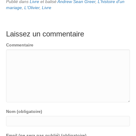
Publié dans
Livre
et balisé
Andrew Sean Greer
,
L'histoire d'un
mariage
,
L'Olivier
,
Livre
Laissez un commentaire
Commentaire
Nom (obligatoire)
Email (ne sera pas publié) (obligatoire)