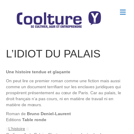
M
e
n
u
L’IDIOT DU PALAIS
Une histoire tendue et glaçante
On peut lire ce premier roman comme une fiction mais aussi
comme un document terrifiant sur les enclaves juridiques qui
prospèrent présentement au cœur de Paris. Car au palais, le
droit français n’a pas cours, ni en matière de travail ni en
matière de mœurs.
Roman de
Bruno Deniel-Laurent
Editions
Table ronde
::
L’histoire
::