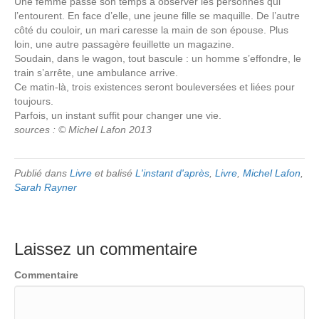
Une femme passe son temps à observer les personnes qui
l’entourent. En face d’elle, une jeune fille se maquille. De l’autre
côté du couloir, un mari caresse la main de son épouse. Plus
loin, une autre passagère feuillette un magazine.
Soudain, dans le wagon, tout bascule : un homme s’effondre, le
train s’arrête, une ambulance arrive.
Ce matin-là, trois existences seront bouleversées et liées pour
toujours.
Parfois, un instant suffit pour changer une vie.
sources : © Michel Lafon 2013
Publié dans
Livre
et balisé
L'instant d'après
,
Livre
,
Michel Lafon
,
Sarah Rayner
Laissez un commentaire
Commentaire