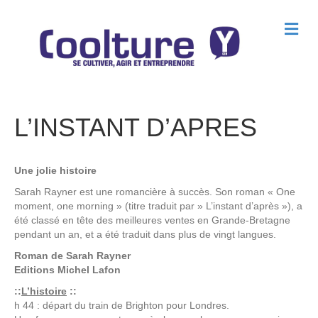
M
e
n
u
L’INSTANT D’APRES
Une jolie histoire
Sarah Rayner est une romancière à succès. Son roman « One
moment, one morning » (titre traduit par » L’instant d’après »), a
été classé en tête des meilleures ventes en Grande-Bretagne
pendant un an, et a été traduit dans plus de vingt langues.
Roman de
Sarah Rayner
Editions
Michel Lafon
::
L’histoire
::
h 44 : départ du train de Brighton pour Londres.