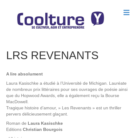
M
e
n
u
LRS REVENANTS
A lire absolument
Laura Kasischke a étudié à l’Université de Michigan. Lauréate
de nombreux prix littéraires pour ses ouvrages de poésie ainsi
que du Hopwood Awards, elle a également reçu la Bourse
MacDowell.
Tragique histoire d’amour, » Les Revenants » est un thriller
pervers délicieusement glaçant.
Roman de
Laura Kasischke
Editions
Christian Bourgois