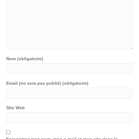
Nom (obligatoire)
Email (ne sera pas publié) (obligatoire)
Site Web
Enregistrer mon nom, mon e-mail et mon site dans le