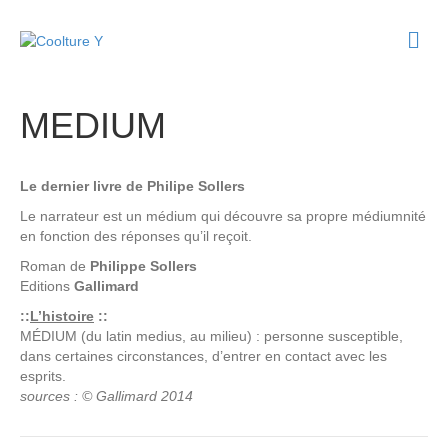
M
e
n
u
MEDIUM
Le dernier livre de Philipe Sollers
Le narrateur est un médium qui découvre sa propre médiumnité
en fonction des réponses qu’il reçoit.
Roman de
Philippe Sollers
Editions
Gallimard
::
L’histoire
::
MÉDIUM (du latin medius, au milieu) : personne susceptible,
dans certaines circonstances, d’entrer en contact avec les
esprits.
sources : © Gallimard 2014