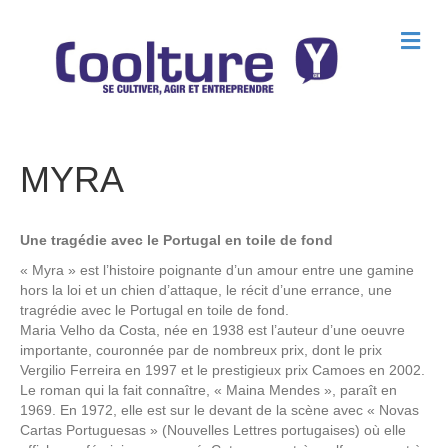
M
e
n
u
MYRA
Une tragédie avec le Portugal en toile de fond
« Myra » est l’histoire poignante d’un amour entre une gamine
hors la loi et un chien d’attaque, le récit d’une errance, une
tragrédie avec le Portugal en toile de fond.
Maria Velho da Costa, née en 1938 est l’auteur d’une oeuvre
importante, couronnée par de nombreux prix, dont le prix
Vergilio Ferreira en 1997 et le prestigieux prix Camoes en 2002.
Le roman qui la fait connaître, « Maina Mendes », paraît en
1969. En 1972, elle est sur le devant de la scène avec « Novas
Cartas Portuguesas » (Nouvelles Lettres portugaises) où elle