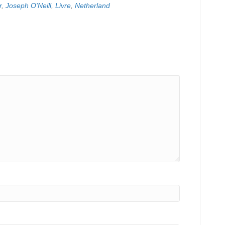
r
,
Joseph O'Neill
,
Livre
,
Netherland