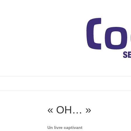
« OH… »
Un livre captivant