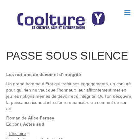
M
e
n
u
PASSE SOUS SILENCE
Les notions de devoir et d’intégrité
Un grand homme d’Etat qui trahit ses engagements, un conjuré
pour qui rien ne vaut que l’honneur: leur affrontement met en
jeu les notions mêmes de devoir et d’intégrité. Où l’on découvre
la puissance iconoclaste d’une romancière au sommet de son
art.
Roman de
Alice Ferney
Editions
Actes sud
::
L’histoire
::