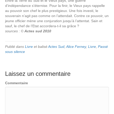
Entre la Terre du Sud et le Vieux pays, une guerre
d’indépendance s’éternise. Pour la finir, le Vieux pays rappelle
au pouvoir son chef le plus prestigieux. Une fois investi, le
souverain n’agit pas comme on l’attendait. Contre ce pouvoir, un
jeune officier mène une conjuration jusqu’à l’attentat. Sain et
sauf, le chef de l’Etat accordera-t-il sa grâce ?
sources : ©
Actes sud 2010
Publié dans
Livre
et balisé
Actes Sud
,
Alice Ferney
,
Livre
,
Passé
sous silence
Laissez un commentaire
Commentaire