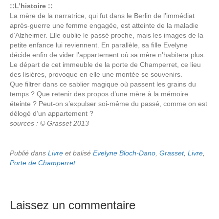
::
L’histoire
::
La mère de la narratrice, qui fut dans le Berlin de l’immédiat
après-guerre une femme engagée, est atteinte de la maladie
d’Alzheimer. Elle oublie le passé proche, mais les images de la
petite enfance lui reviennent. En parallèle, sa fille Evelyne
décide enfin de vider l’appartement où sa mère n’habitera plus.
Le départ de cet immeuble de la porte de Champerret, ce lieu
des lisières, provoque en elle une montée se souvenirs.
Que filtrer dans ce sablier magique où passent les grains du
temps ? Que retenir des propos d’une mère à la mémoire
éteinte ? Peut-on s’expulser soi-même du passé, comme on est
délogé d’un appartement ?
sources : © Grasset 2013
Publié dans
Livre
et balisé
Evelyne Bloch-Dano
,
Grasset
,
Livre
,
Porte de Champerret
Laissez un commentaire