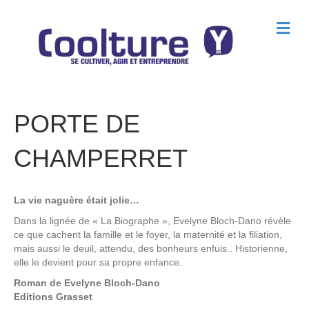
M
e
n
u
PORTE DE
CHAMPERRET
La vie naguère était jolie…
Dans la lignée de « La Biographe », Evelyne Bloch-Dano révèle
ce que cachent la famille et le foyer, la maternité et la filiation,
mais aussi le deuil, attendu, des bonheurs enfuis.. Historienne,
elle le devient pour sa propre enfance.
Roman de
Evelyne Bloch-Dano
Editions
Grasset