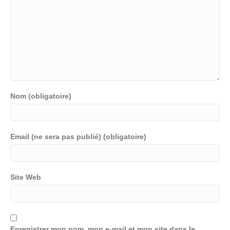
Nom (obligatoire)
Email (ne sera pas publié) (obligatoire)
Site Web
Enregistrer mon nom, mon e-mail et mon site dans le