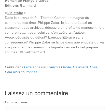
Roman de
François Garde
Editions
Gallimard
::
L’histoire
::
Dans le bureau de feu Thomas Colbert, un magnat du
commerce maritime, Philippe Zafar, le jeune préposé au
classement des archives, découvre un bref texte manuscrit, fort
compromettant pour celui qui s’en avérerait l’auteur.
Aveux déguisés du défunt? Exercice littéraire sans
conséquence? Philippe Zafar se lance dans une enquête qui va
vite prendre une dimension à laquelle rien ne l’avait préparé.
sources : © Gallimard 2013
Publié dans
Livre
et balisé
François Garde
,
Gallimard
,
Livre
,
Pour trois couronnes
Laissez un commentaire
Commentaire