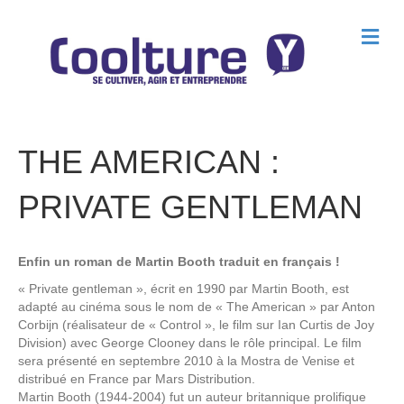
M
e
n
u
THE AMERICAN :
PRIVATE GENTLEMAN
Enfin un roman de Martin Booth traduit en français !
« Private gentleman », écrit en 1990 par Martin Booth, est
adapté au cinéma sous le nom de « The American » par Anton
Corbijn (réalisateur de « Control », le film sur Ian Curtis de Joy
Division) avec George Clooney dans le rôle principal. Le film
sera présenté en septembre 2010 à la Mostra de Venise et
distribué en France par Mars Distribution.
Martin Booth (1944-2004) fut un auteur britannique prolifique