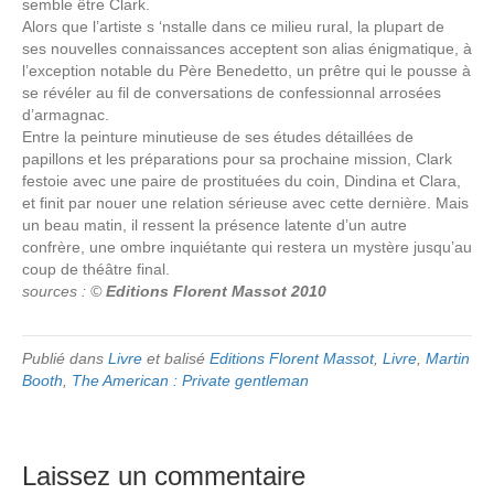
semble être Clark.
Alors que l’artiste s ‘nstalle dans ce milieu rural, la plupart de
ses nouvelles connaissances acceptent son alias énigmatique, à
l’exception notable du Père Benedetto, un prêtre qui le pousse à
se révéler au fil de conversations de confessionnal arrosées
d’armagnac.
Entre la peinture minutieuse de ses études détaillées de
papillons et les préparations pour sa prochaine mission, Clark
festoie avec une paire de prostituées du coin, Dindina et Clara,
et finit par nouer une relation sérieuse avec cette dernière. Mais
un beau matin, il ressent la présence latente d’un autre
confrère, une ombre inquiétante qui restera un mystère jusqu’au
coup de théâtre final.
sources : ©
Editions Florent Massot 2010
Publié dans
Livre
et balisé
Editions Florent Massot
,
Livre
,
Martin
Booth
,
The American : Private gentleman
Laissez un commentaire