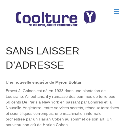
M
e
n
u
SANS LAISSER
D’ADRESSE
Une nouvelle enquête de Myron Bolitar
Ernest J. Gaines est né en 1933 dans une plantation de
Louisiane. A neuf ans, il y ramasse des pommes de terre pour
50 cents De Paris à New York en passant par Londres et la
Nouvelle-Angleterre, entre services secrets, réseaux terroristes
et scientifiques corrompus, une machination infernale
orchestrée par un Harlan Coben au sommet de son art. Un
nouveau bon crû de Harlan Coben.