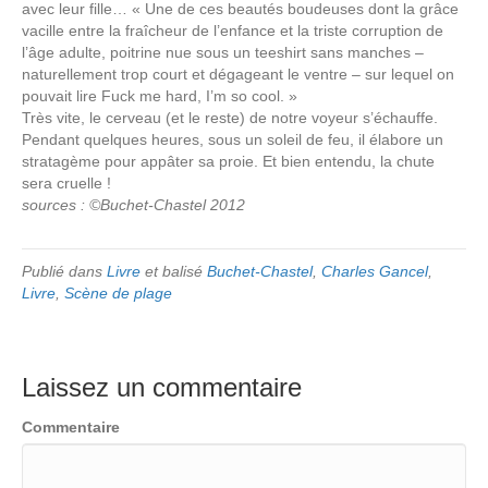
avec leur fille… « Une de ces beautés boudeuses dont la grâce
vacille entre la fraîcheur de l’enfance et la triste corruption de
l’âge adulte, poitrine nue sous un teeshirt sans manches –
naturellement trop court et dégageant le ventre – sur lequel on
pouvait lire Fuck me hard, I’m so cool. »
Très vite, le cerveau (et le reste) de notre voyeur s’échauffe.
Pendant quelques heures, sous un soleil de feu, il élabore un
stratagème pour appâter sa proie. Et bien entendu, la chute
sera cruelle !
sources : ©Buchet-Chastel 2012
Publié dans
Livre
et balisé
Buchet-Chastel
,
Charles Gancel
,
Livre
,
Scène de plage
Laissez un commentaire
Commentaire